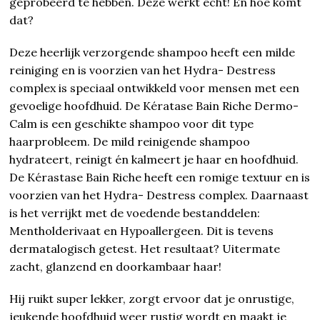
geprobeerd te hebben. Deze werkt echt! En hoe komt
dat?
Deze heerlijk verzorgende shampoo heeft een milde
reiniging en is voorzien van het Hydra- Destress
complex is speciaal ontwikkeld voor mensen met een
gevoelige hoofdhuid. De Kératase Bain Riche Dermo-
Calm is een geschikte shampoo voor dit type
haarprobleem. De mild reinigende shampoo
hydrateert, reinigt én kalmeert je haar en hoofdhuid.
De Kérastase Bain Riche heeft een romige textuur en is
voorzien van het Hydra- Destress complex. Daarnaast
is het verrijkt met de voedende bestanddelen:
Mentholderivaat en Hypoallergeen. Dit is tevens
dermatalogisch getest. Het resultaat? Uitermate
zacht, glanzend en doorkambaar haar!
Hij ruikt super lekker, zorgt ervoor dat je onrustige,
jeukende hoofdhuid weer rustig wordt en maakt je