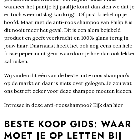
wanneer het puntje bij paaltje komt dan zien we dat je
er toch weer uitslag kan krijgt. Of juist kriebel op je
hoofd. Maar met de anti-roos shampoo van Philip B is
dit nooit meer het geval. Dit is een alom bejubeld
product en geeft veerkracht en 100% glans terug in
jouw haar. Daarnaast heeft het ook nog eens een hele
frisse pepermunt geur waardoor je hoe dan ook lekker
zal ruiken.
Wij vinden dit één van de beste anti-roos shampoo’s
op de markt en daar is niets over gelogen. Je zou wat
ons betreft zeker voor deze shampoo moeten kiezen.
Intresse in deze anti-roosshampoo? Kijk dan hier
BESTE KOOP GIDS: WAAR
MOET JE OP LETTEN BIJ