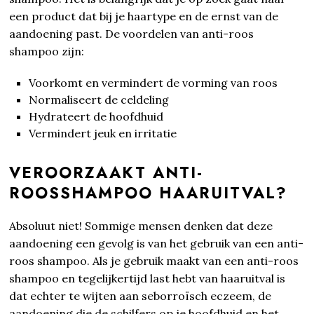
een product dat bij je haartype en de ernst van de
aandoening past. De voordelen van anti-roos
shampoo zijn:
Voorkomt en vermindert de vorming van roos
Normaliseert de celdeling
Hydrateert de hoofdhuid
Vermindert jeuk en irritatie
VEROORZAAKT ANTI-
ROOSSHAMPOO HAARUITVAL?
Absoluut niet! Sommige mensen denken dat deze
aandoening een gevolg is van het gebruik van een anti-
roos shampoo. Als je gebruik maakt van een anti-roos
shampoo en tegelijkertijd last hebt van haaruitval is
dat echter te wijten aan seborroïsch eczeem, de
aandoening die de schilfers op je hoofdhuid en het