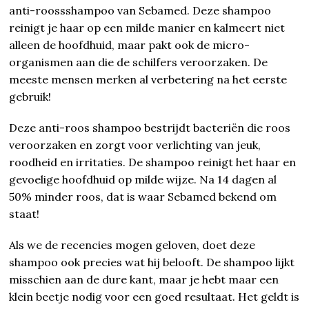
anti-roossshampoo van Sebamed. Deze shampoo
reinigt je haar op een milde manier en kalmeert niet
alleen de hoofdhuid, maar pakt ook de micro-
organismen aan die de schilfers veroorzaken. De
meeste mensen merken al verbetering na het eerste
gebruik!
Deze anti-roos shampoo bestrijdt bacteriën die roos
veroorzaken en zorgt voor verlichting van jeuk,
roodheid en irritaties. De shampoo reinigt het haar en
gevoelige hoofdhuid op milde wijze. Na 14 dagen al
50% minder roos, dat is waar Sebamed bekend om
staat!
Als we de recencies mogen geloven, doet deze
shampoo ook precies wat hij belooft. De shampoo lijkt
misschien aan de dure kant, maar je hebt maar een
klein beetje nodig voor een goed resultaat. Het geldt is