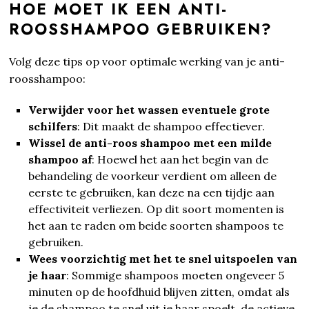
HOE MOET IK EEN ANTI-
ROOSSHAMPOO GEBRUIKEN?
Volg deze tips op voor optimale werking van je anti-
roosshampoo:
Verwijder voor het wassen eventuele grote
schilfers
: Dit maakt de shampoo effectiever.
Wissel de anti-roos shampoo met een milde
shampoo af
: Hoewel het aan het begin van de
behandeling de voorkeur verdient om alleen de
eerste te gebruiken, kan deze na een tijdje aan
effectiviteit verliezen. Op dit soort momenten is
het aan te raden om beide soorten shampoos te
gebruiken.
Wees voorzichtig met het te snel uitspoelen van
je haar
: Sommige shampoos moeten ongeveer 5
minuten op de hoofdhuid blijven zitten, omdat als
je de shampoo te snel uit je haar spoelt, de actieve