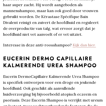
haar super zacht. Hij wordt aangeboden als
mannenshampoo, maar kan ook goed door vrouwen
gebruikt worden. De Kérastase Spécifique Bain
Divalent reinigt en zuivert de hoofdhuid en reguleert
de overproductie van talg, wat ervoor zorgt dat je
hoofdhuid niet vet aanvoelt of er vet uitziet.
Interesse in deze anti-roosshampoo?
Kijk dan hier.
EUCERIN DERMO CAPILLAIRE
KALMERENDE UREA SHAMPOO
Eucerin DermoCapillaire Kalmerende Urea Shampoo
is specifiek ontworpen voor een droge en jeukende
hoofdhuid. Ook geschikt als aanvullende
huidverzorging bij bijvoorbeeld atopisch eczeem en
psoriasis. Deze Eucerin Shampoo is verrijkt met ureum
en lactaat, twee vochtvasthoudende factoren die de