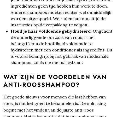
ingrediënten geen tijd hebben hun werk te doen.
Andere shampoos moeten echter wel onmiddellijk
worden uitgespoeld. We raden aan om altijd de
instructies op de verpakking te volgen.
Houd je haar voldoende gehydrateerd
: Ongeacht
de onderliggende oorzaak van roos, is het
belangrijk om de hoofdhuid voldoende te
hydrateren met een conditioner als ingrediënt. Dit
is vooral belangrijk bij het gebruik van medicinale
shampoos, zoals die met salicylzuur.
WAT ZIJN DE VOORDELEN VAN
ANTI-ROOSSHAMPOO?
Het goede nieuws voor mensen die last hebben van
roos, is dat het goed te behandelen is. De oplossing
begint met het vinden van de juiste anti-roos
shampoo. Het is belangrijk dat je op zoek gaat naar