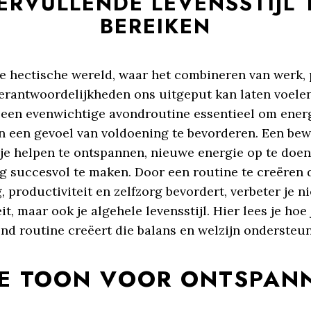
ERVULLENDE LEVENSSTIJL 
BEREIKEN
ge hectische wereld, waar het combineren van werk, 
erantwoordelijkheden ons uitgeput kan laten voelen,
 een evenwichtige avondroutine essentieel om energ
en een gevoel van voldoening te bevorderen. Een be
je helpen te ontspannen, nieuwe energie op te doen
g succesvol te maken. Door een routine te creëren 
 productiviteit en zelfzorg bevordert, verbeter je ni
it, maar ook je algehele levensstijl. Hier lees je hoe 
nd routine creëert die balans en welzijn ondersteun
DE TOON VOOR ONTSPAN