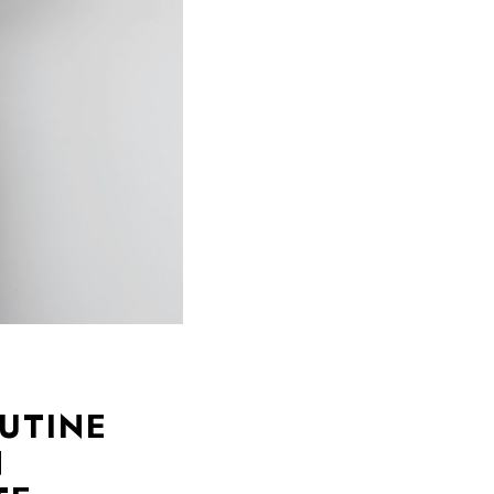
UTINE
N