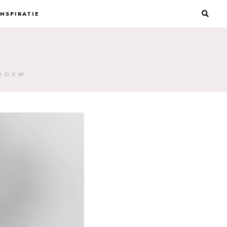
INSPIRATIE
VROUW