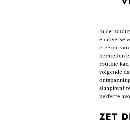
V
In de huidi
en diverse v
creëren van
herstellen 
routine kan 
volgende da
ontspanning,
slaapkwalite
perfecte avo
ZET 