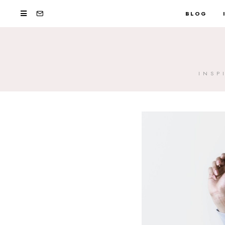
BLOG
INSP