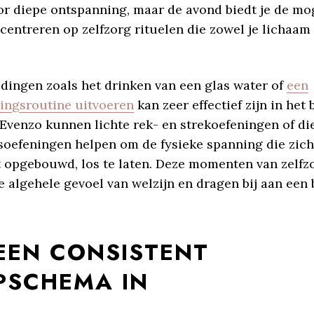
or diepe ontspanning, maar de avond biedt je de mo
centreren op zelfzorg rituelen die zowel je lichaam 
dingen zoals het drinken van een glas water of
een
ingsroutine uitvoeren
kan zeer effectief zijn in het
 Evenzo kunnen lichte rek- en strekoefeningen of di
oefeningen helpen om de fysieke spanning die zic
t opgebouwd, los te laten. Deze momenten van zelfz
e algehele gevoel van welzijn en dragen bij aan een 
 EEN CONSISTENT
PSCHEMA IN