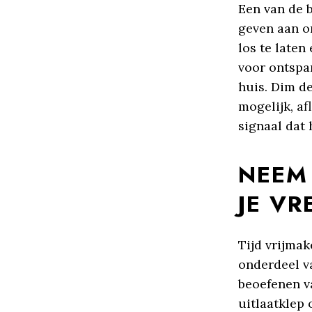
Een van de b
geven aan o
los te laten
voor ontspa
huis. Dim de
mogelijk, af
signaal dat 
NEEM 
JE V
Tijd vrijmak
onderdeel v
beoefenen v
uitlaatklep 