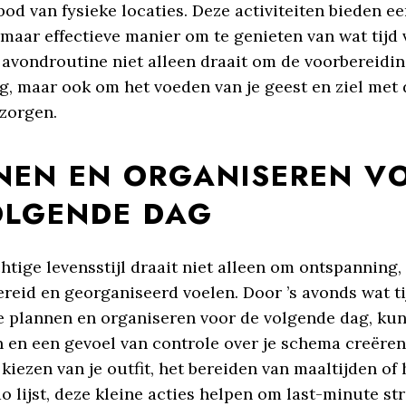
od van fysieke locaties. Deze activiteiten bieden e
aar effectieve manier om te genieten van wat tijd v
 avondroutine niet alleen draait om de voorbereidi
g, maar ook om het voeden van je geest en ziel met 
ezorgen.
NEN EN ORGANISEREN V
OLGENDE DAG
tige levensstijl draait niet alleen om ontspanning
reid en georganiseerd voelen. Door ’s avonds wat tij
 plannen en organiseren voor de volgende dag, kun
 en een gevoel van controle over je schema creëren
kiezen van je outfit, het bereiden van maaltijden of
o lijst, deze kleine acties helpen om last-minute st