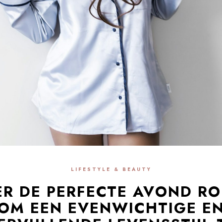
LIFESTYLE & BEAUTY
ER DE PERFECTE AVOND RO
OM EEN ​​EVENWICHTIGE E