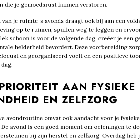
en die je gemoedsrust kunnen verstoren.
van je ruimte ’s avonds draagt ​​ook bij aan een vold
eving op te ruimen, spullen weg te leggen en ervoo
lek schoon is voor de volgende dag, creëer je een g
ntale helderheid bevordert. Deze voorbereiding zorg
efocust en georganiseerd voelt en een positieve too
 dag.
PRIORITEIT AAN FYSIEKE
NDHEID EN ZELFZORG
eve avondroutine omvat ook aandacht voor je fysieke
 De avond is een goed moment om oefeningen te doe
rsteunen bij zijn herstel en zelfzorg. Overdag heb 