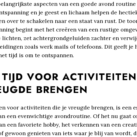
elangrijkste aspecten van een goede avond routine i
ntspanning en je geest en lichaam helpen de hectie
 en over te schakelen naar een staat van rust. De too
nning begint met het creëren van een rustige omgev
 lichten, zet achtergrondgeluiden zachter en verwij
leidingen zoals werk mails of telefoons. Dit geeft je
het tijd is om te ontspannen.
TIJD VOOR ACTIVITEITEN
REUGDE BRENGEN
en voor activiteiten die je vreugde brengen, is een e
an een evenwichtige avondroutine. Of het nu gaat 
an een favoriete hobby, het verkennen van een creat
of gewoon genieten van iets waar je blij van wordt, 