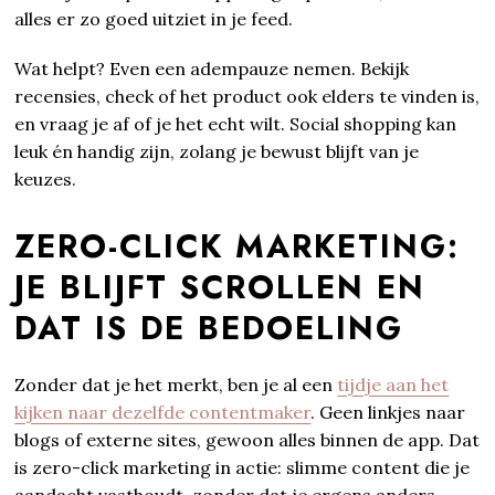
alles er zo goed uitziet in je feed.
Wat helpt? Even een adempauze nemen. Bekijk
recensies, check of het product ook elders te vinden is,
en vraag je af of je het echt wilt. Social shopping kan
leuk én handig zijn, zolang je bewust blijft van je
keuzes.
ZERO-CLICK MARKETING:
JE BLIJFT SCROLLEN EN
DAT IS DE BEDOELING
Zonder dat je het merkt, ben je al een
tijdje aan het
kijken naar dezelfde contentmaker
. Geen linkjes naar
blogs of externe sites, gewoon alles binnen de app. Dat
is zero-click marketing in actie: slimme content die je
aandacht vasthoudt, zonder dat je ergens anders