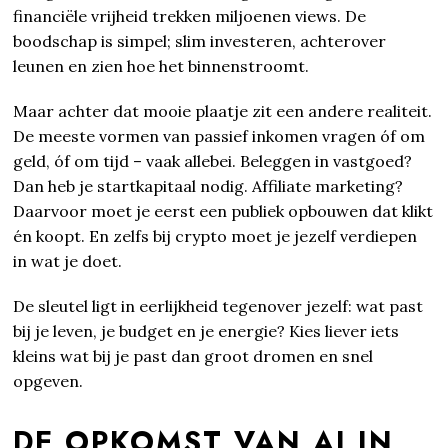
financiële vrijheid trekken miljoenen views. De
boodschap is simpel; slim investeren, achterover
leunen en zien hoe het binnenstroomt.
Maar achter dat mooie plaatje zit een andere realiteit.
De meeste vormen van passief inkomen vragen óf om
geld, óf om tijd – vaak allebei. Beleggen in vastgoed?
Dan heb je startkapitaal nodig. Affiliate marketing?
Daarvoor moet je eerst een publiek opbouwen dat klikt
én koopt. En zelfs bij crypto moet je jezelf verdiepen
in wat je doet.
De sleutel ligt in eerlijkheid tegenover jezelf: wat past
bij je leven, je budget en je energie? Kies liever iets
kleins wat bij je past dan groot dromen en snel
opgeven.
DE OPKOMST VAN AI IN