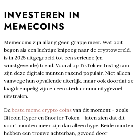
INVESTEREN IN
MEMECOINS
Memecoins zijn allang geen grapje meer. Wat ooit
begon als een luchtige knipoog naar de cryptowereld,
is in 2025 uitgegroeid tot een serieuze (en
winstgevende) trend. Vooral op TikTok en Instagram
zijn deze digitale munten razend populair. Niet alleen
vanwege hun opvallende uiterlijk, maar ook doordat ze
laagdrempelig zijn en een sterk communitygevoel
uitstralen.
De
beste meme crypto coins
van dit moment – zoals
Bitcoin Hyper en Snorter Token – laten zien dat dit
soort munten meer zijn dan alleen hype. Beide munten
hebben een trouwe achterban, gevoed door