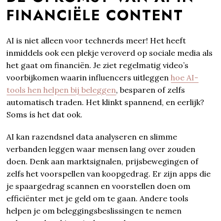
FINANCIËLE CONTENT
AI is niet alleen voor technerds meer! Het heeft
inmiddels ook een plekje veroverd op sociale media als
het gaat om financiën. Je ziet regelmatig video’s
voorbijkomen waarin influencers uitleggen
hoe AI-
tools hen helpen bij beleggen
, besparen of zelfs
automatisch traden. Het klinkt spannend, en eerlijk?
Soms ís het dat ook.
AI kan razendsnel data analyseren en slimme
verbanden leggen waar mensen lang over zouden
doen. Denk aan marktsignalen, prijsbewegingen of
zelfs het voorspellen van koopgedrag. Er zijn apps die
je spaargedrag scannen en voorstellen doen om
efficiënter met je geld om te gaan. Andere tools
helpen je om beleggingsbeslissingen te nemen