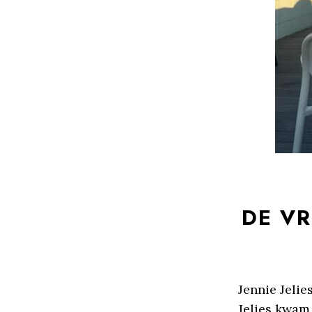
DE VR
Jennie Jelie
Jelies kwam