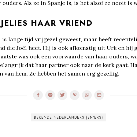
 ouders. Als ze in Spanje is, is het alsof ze nooit is
 JELIES HAAR VRIEND
s is lange tijd vrijgezel geweest, maar heeft recentel
d die Joël heet. Hij is ook afkomstig uit Urk en hij 
laatste was ook een voorwaarde van haar ouders, wa
elangrijk dat haar partner ook naar de kerk gaat. H
an van hem. Ze hebben het samen erg gezellig.
BEKENDE NEDERLANDERS (BN'ERS)