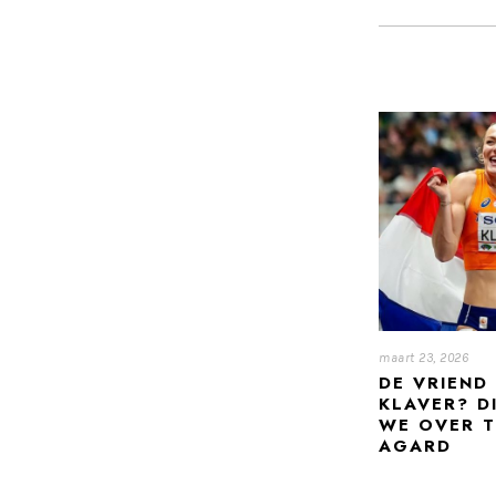
maart 23, 2026
DE VRIEND
KLAVER? D
WE OVER 
AGARD