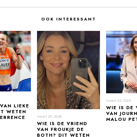
OOK INTERESSANT
maart 23, 2026
 VAN LIEKE
WIE IS DE
IT WETEN
VAN JOURN
TERRENCE
maart 23, 2026
MALOU PE
WIE IS DE VRIEND
VAN FROUKJE DE
BOTH? DIT WETEN