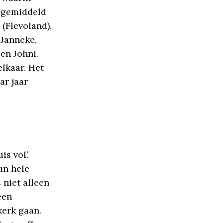
n gemiddeld
(Flevoland),
 Janneke,
 en Johni.
elkaar. Het
ar jaar
s vol’.
un hele
 niet alleen
een
kerk gaan.