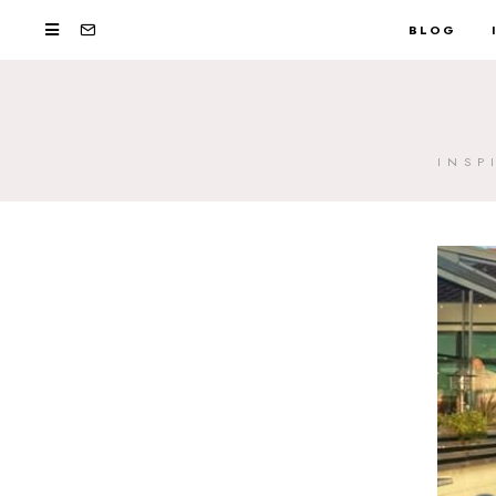
BLOG
INSP