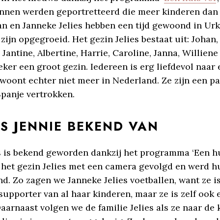
innen werden geportretteerd die meer kinderen da
n en Janneke Jelies hebben een tijd gewoond in Urk 
zijn opgegroeid. Het gezin Jelies bestaat uit: Johan,
, Jantine, Albertine, Harrie, Caroline, Janna, Williene
eker een groot gezin. Iedereen is erg liefdevol naar 
 woont echter niet meer in Nederland. Ze zijn een pa
Spanje vertrokken.
S JENNIE BEKEND VAN
s is bekend geworden dankzij het programma ‘Een hui
 het gezin Jelies met een camera gevolgd en werd h
d. Zo zagen we Janneke Jelies voetballen, want ze is
upporter van al haar kinderen, maar ze is zelf ook 
Daarnaast volgen we de familie Jelies als ze naar de 