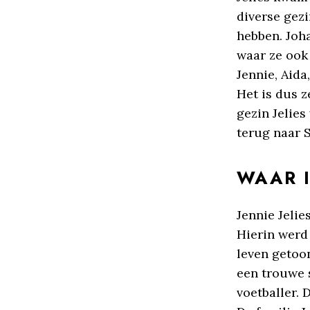
diverse gez
hebben. Joha
waar ze ook 
Jennie, Aida
Het is dus z
gezin Jelies
terug naar 
WAAR I
Jennie Jelie
Hierin werd
leven getoon
een trouwe s
voetballer. 