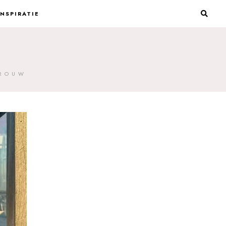
INSPIRATIE
VROUW