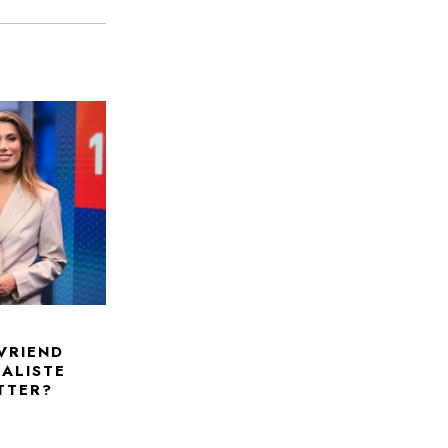
 VRIEND
ALISTE
TTER?