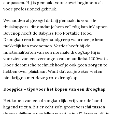
aanpassen. Hij is gemaakt voor zowel beginners als
voor professioneel gebruik.
We hadden al gezegd dat hij gemaakt is voor de
thuiskappers, dit omdat je hem volledig kan inklappen.
Bovenop heeft de Babyliss Pro Portable Hood
Droogkap een handige handgreep waarmee je hem
makkelijk kan meenemen. Verder heeft hij de
functionaliteiten van een normale droogkap Hij is
voorzien van een vermogen van maar liefst 1200watt.
Door de ionische techniek hoef je ook geen zorgen te
hebben over pluishaar. Want dat zal je zeker weten
niet krijgen met deze grote droogkap.
Koopgids – tips voor het kopen van een droogkap
Het kopen van een droogkap lijkt vrij voor de hand
liggend te zijn. Zit er echt zo’n groot verschil tussen
de verschillende modellen vraag je je af? Jazeker, dit is