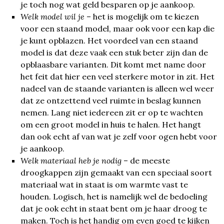
je toch nog wat geld besparen op je aankoop.
Welk model wil je
– het is mogelijk om te kiezen
voor een staand model, maar ook voor een kap die
je kunt opblazen. Het voordeel van een staand
model is dat deze vaak een stuk beter zijn dan de
opblaasbare varianten. Dit komt met name door
het feit dat hier een veel sterkere motor in zit. Het
nadeel van de staande varianten is alleen wel weer
dat ze ontzettend veel ruimte in beslag kunnen
nemen. Lang niet iedereen zit er op te wachten
om een groot model in huis te halen. Het hangt
dan ook echt af van wat je zelf voor ogen hebt voor
je aankoop.
Welk materiaal heb je nodig
– de meeste
droogkappen zijn gemaakt van een speciaal soort
materiaal wat in staat is om warmte vast te
houden. Logisch, het is namelijk wel de bedoeling
dat je ook echt in staat bent om je haar droog te
maken. Toch is het handig om even goed te kijken