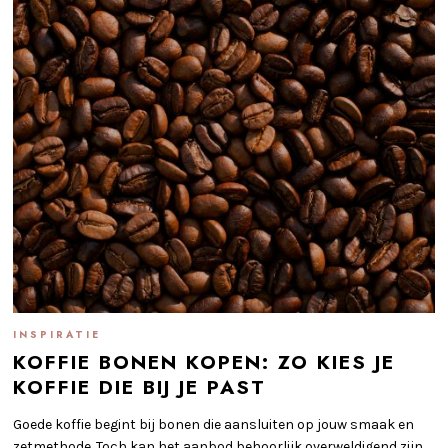
INSPIRATIE
KOFFIE BONEN KOPEN: ZO KIES JE
KOFFIE DIE BIJ JE PAST
Goede koffie begint bij bonen die aansluiten op jouw smaak en
zetmethode. Toch kan het aanbod behoorlijk overweldigend zijn.