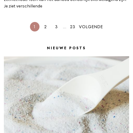
Je ziet verschillende
1
2
3
…
23
VOLGENDE
NIEUWE POSTS