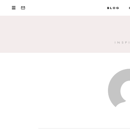
BLOG
INSP