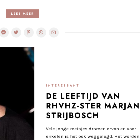
LEES MEER
INTERESSANT
DE LEEFTIJD VAN
RHVHZ-STER MARJA
STRIJBOSCH
Vele jonge meisjes dromen ervan en voor
enkelen is het ook weggelegd. Het worden