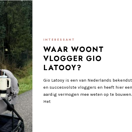
INTERESSANT
WAAR WOONT
VLOGGER GIO
LATOOY?
Gio Latooy is een van Nederlands bekends
en succesvolste vloggers en heeft hier ee
aardig vermogen mee weten op te bouwen
Het