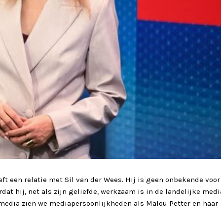
eft een relatie met Sil van der Wees. Hij is geen onbekende voor
at hij, net als zijn geliefde, werkzaam is in de landelijke medi
 media zien we mediapersoonlijkheden als Malou Petter en haar