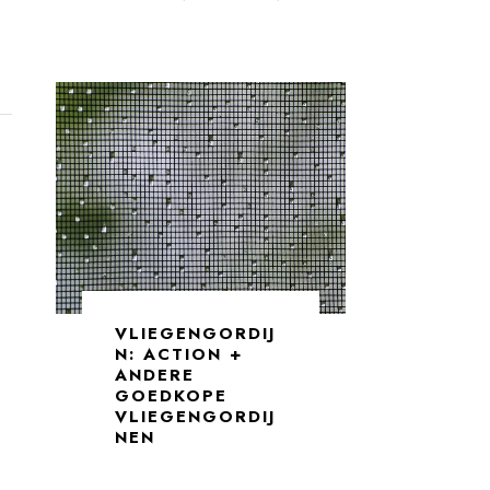
VLIEGENGORDIJ
N: ACTION +
N
ANDERE
GOEDKOPE
VLIEGENGORDIJ
NEN