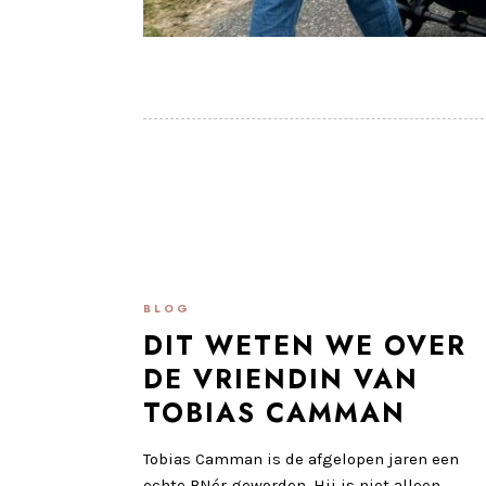
BLOG
DIT WETEN WE OVER
DE VRIENDIN VAN
TOBIAS CAMMAN
Tobias Camman is de afgelopen jaren een
echte BNér geworden. Hij is niet alleen